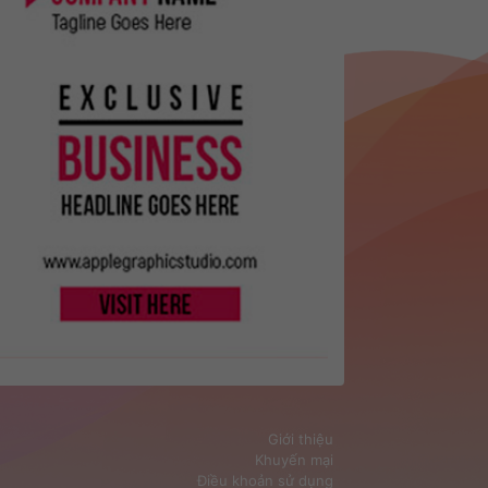
Giới thiệu
Khuyến mại
Điều khoản sử dụng