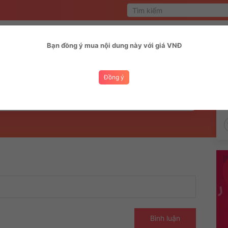
Trang chủ
MV
Chủ 
Bạn đồng ý mua nội dung này với giá VNĐ
Bình luận