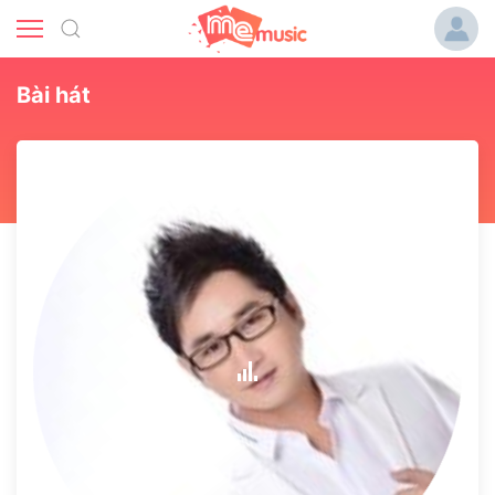
Bài hát