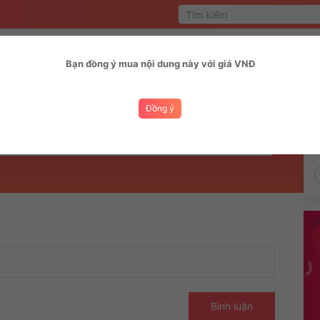
Trang chủ
MV
Chủ 
Bạn đồng ý mua nội dung này với giá VNĐ
Bình luận