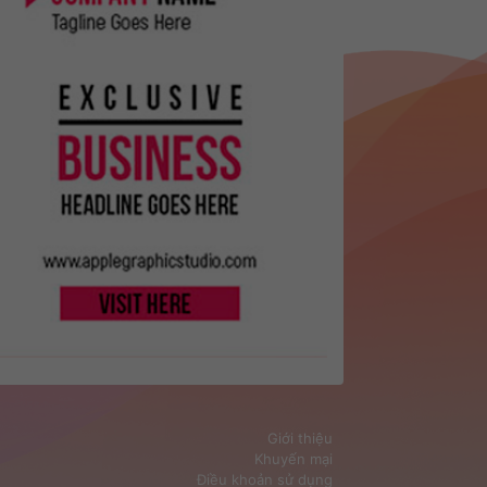
Giới thiệu
Khuyến mại
Điều khoản sử dụng