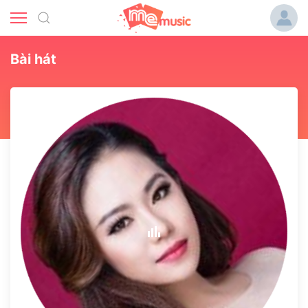
Bài hát