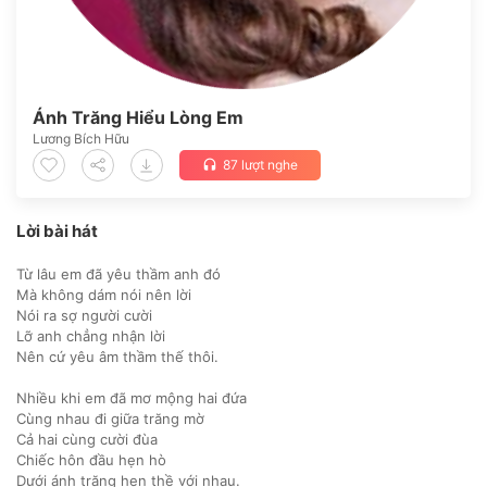
Ánh Trăng Hiểu Lòng Em
Lương Bích Hữu
87 lượt nghe
headset
Lời bài hát
Từ lâu em đã yêu thầm anh đó
Mà không dám nói nên lời
Nói ra sợ người cười
Lỡ anh chẳng nhận lời
Nên cứ yêu âm thầm thế thôi.
Nhiều khi em đã mơ mộng hai đứa
Cùng nhau đi giữa trăng mờ
Cả hai cùng cười đùa
Chiếc hôn đầu hẹn hò
Dưới ánh trăng hẹn thề với nhau.