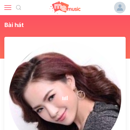
Bài hát